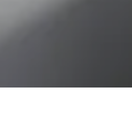
Il existe des subventions
pour les propriétaires de